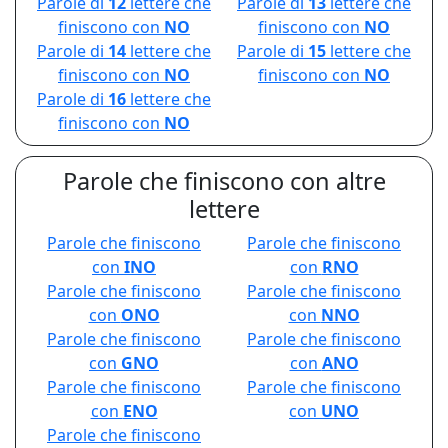
Parole di
12
lettere che
Parole di
13
lettere che
finiscono con
NO
finiscono con
NO
Parole di
14
lettere che
Parole di
15
lettere che
finiscono con
NO
finiscono con
NO
Parole di
16
lettere che
finiscono con
NO
Parole che finiscono con altre
lettere
Parole che finiscono
Parole che finiscono
con
INO
con
RNO
Parole che finiscono
Parole che finiscono
con
ONO
con
NNO
Parole che finiscono
Parole che finiscono
con
GNO
con
ANO
Parole che finiscono
Parole che finiscono
con
ENO
con
UNO
Parole che finiscono