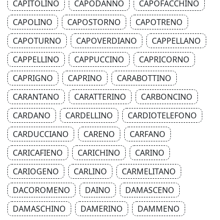
CAPITOLINO
CAPODANNO
CAPOFACCHINO
CAPOLINO
CAPOSTORNO
CAPOTRENO
CAPOTURNO
CAPOVERDIANO
CAPPELLANO
CAPPELLINO
CAPPUCCINO
CAPRICORNO
CAPRIGNO
CAPRINO
CARABOTTINO
CARANTANO
CARATTERINO
CARBONCINO
CARDANO
CARDELLINO
CARDIOTELEFONO
CARDUCCIANO
CARENO
CARFANO
CARICAFIENO
CARICHINO
CARINO
CARIOGENO
CARLINO
CARMELITANO
DACOROMENO
DAINO
DAMASCENO
DAMASCHINO
DAMERINO
DAMMENO