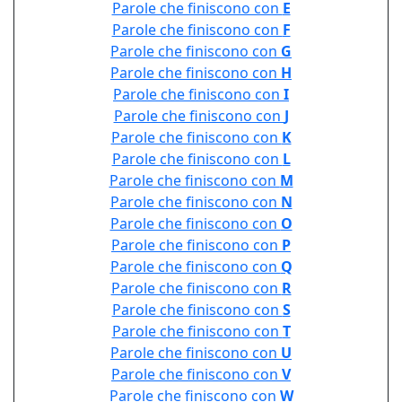
Parole che finiscono con
E
Parole che finiscono con
F
Parole che finiscono con
G
Parole che finiscono con
H
Parole che finiscono con
I
Parole che finiscono con
J
Parole che finiscono con
K
Parole che finiscono con
L
Parole che finiscono con
M
Parole che finiscono con
N
Parole che finiscono con
O
Parole che finiscono con
P
Parole che finiscono con
Q
Parole che finiscono con
R
Parole che finiscono con
S
Parole che finiscono con
T
Parole che finiscono con
U
Parole che finiscono con
V
Parole che finiscono con
W