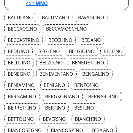
con
MNO
BATTILANO
BATTIMANO
BAVAGLINO
BECCACCINO
BECCAMOSCHINO
BECCASTRINO
BECCHINO
BEDANO
BEDUINO
BEGHINO
BELGIOINO
BELLINO
BELLUINO
BELZOINO
BENEDETTINO
BENEGNO
BENEVENTANO
BENGALINO
BENIAMINO
BENIGNO
BENZOINO
BERGAMINO
BERGSONIANO
BERNARDINO
BERRETTINO
BERTINO
BESTINO
BETTOLINO
BEVERINO
BIANCHINO
BIANCOSEGNO
BIANCOSPINO
BIBAGNO