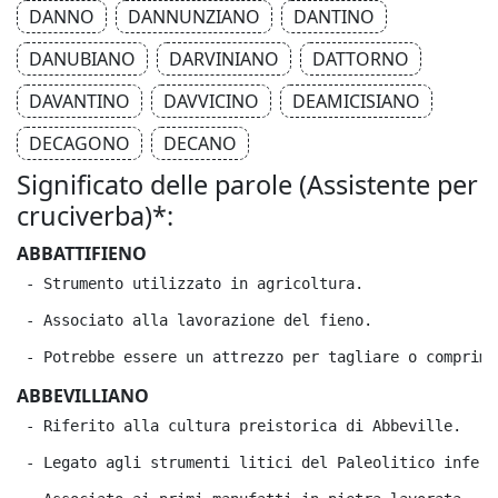
DANNO
DANNUNZIANO
DANTINO
DANUBIANO
DARVINIANO
DATTORNO
DAVANTINO
DAVVICINO
DEAMICISIANO
DECAGONO
DECANO
Significato delle parole (Assistente per
cruciverba)*:
ABBATTIFIENO
 - Strumento utilizzato in agricoltura.
 - Associato alla lavorazione del fieno.
 - Potrebbe essere un attrezzo per tagliare o comprime
ABBEVILLIANO
 - Riferito alla cultura preistorica di Abbeville.
 - Legato agli strumenti litici del Paleolitico inferi