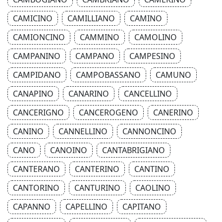
CAMICINO
CAMILLIANO
CAMINO
CAMIONCINO
CAMMINO
CAMOLINO
CAMPANINO
CAMPANO
CAMPESINO
CAMPIDANO
CAMPOBASSANO
CAMUNO
CANAPINO
CANARINO
CANCELLINO
CANCERIGNO
CANCEROGENO
CANERINO
CANINO
CANNELLINO
CANNONCINO
CANO
CANOINO
CANTABRIGIANO
CANTERANO
CANTERINO
CANTINO
CANTORINO
CANTURINO
CAOLINO
CAPANNO
CAPELLINO
CAPITANO