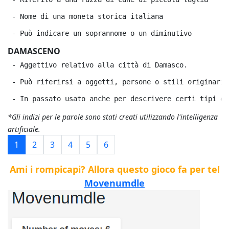
 - Nome di una moneta storica italiana
 - Può indicare un soprannome o un diminutivo
DAMASCENO
 - Aggettivo relativo alla città di Damasco.
 - Può riferirsi a oggetti, persone o stili originari 
 - In passato usato anche per descrivere certi tipi di
*Gli indizi per le parole sono stati creati utilizzando l'intelligenza
artificiale.
1
2
3
4
5
6
Ami i rompicapi? Allora questo gioco fa per te!
Movenumdle