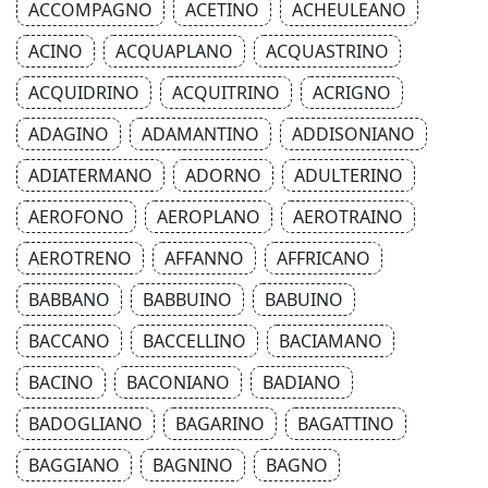
ACCOMPAGNO
ACETINO
ACHEULEANO
ACINO
ACQUAPLANO
ACQUASTRINO
ACQUIDRINO
ACQUITRINO
ACRIGNO
ADAGINO
ADAMANTINO
ADDISONIANO
ADIATERMANO
ADORNO
ADULTERINO
AEROFONO
AEROPLANO
AEROTRAINO
AEROTRENO
AFFANNO
AFFRICANO
BABBANO
BABBUINO
BABUINO
BACCANO
BACCELLINO
BACIAMANO
BACINO
BACONIANO
BADIANO
BADOGLIANO
BAGARINO
BAGATTINO
BAGGIANO
BAGNINO
BAGNO