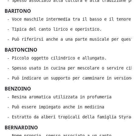
 - Spesso associato alla cultura e alla tradizione pug
BARITONO
 - Voce maschile intermedia tra il basso e il tenore.
 - Tipica del canto lirico e operistico.
 - Può riferirsi anche a una parte musicale per questa
BASTONCINO
 - Piccolo oggetto cilindrico e allungato.
 - Spesso usato in cucina per mescolare o servire cibi
 - Può indicare un supporto per camminare in versione 
BENZOINO
 - Resina aromatica utilizzata in profumeria
 - Può essere impiegato anche in medicina
 - Estratto da alberi tropicali della famiglia Styraca
BERNARDINO
 - Nome proprio, spesso associato a un santo.