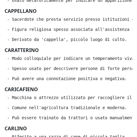
 - Usato metaforicamente per indicare un'apparizione.
CAPPELLANO
 - Sacerdote che presta servizio presso istituzioni co
 - Figura religiosa spesso associata all'assistenza sp
 - Derivato da 'cappella', piccolo luogo di culto.
CARATTERINO
 - Modo colloquiale per indicare un temperamento vivac
 - Spesso usato per descrivere persone di forte person
 - Può avere una connotazione positiva o negativa.
CARICAFIENO
 - Macchina o attrezzo utilizzato per raccogliere il f
 - Comune nell'agricoltura tradizionale e moderna.
 - Può essere trainato da trattori o usato manualmente
CARLINO
 - Riferito a una razza di cane di piccola taglia