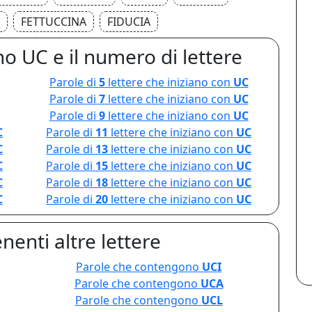
FETTUCCINA
FIDUCIA
o UC e il numero di lettere
Parole di
5
lettere che iniziano con
UC
Parole di
7
lettere che iniziano con
UC
Parole di
9
lettere che iniziano con
UC
C
Parole di
11
lettere che iniziano con
UC
C
Parole di
13
lettere che iniziano con
UC
C
Parole di
15
lettere che iniziano con
UC
C
Parole di
18
lettere che iniziano con
UC
C
Parole di
20
lettere che iniziano con
UC
nenti altre lettere
Parole che contengono
UCI
Parole che contengono
UCA
Parole che contengono
UCL