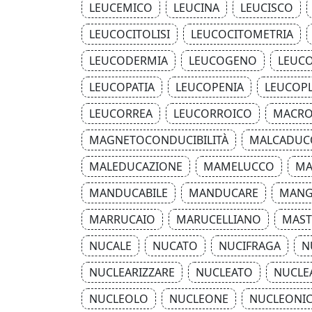
LEUCEMICO
LEUCINA
LEUCISCO
LEUCOCITOLISI
LEUCOCITOMETRIA
LEUCODERMIA
LEUCOGENO
LEUC
LEUCOPATIA
LEUCOPENIA
LEUCOPL
LEUCORREA
LEUCORROICO
MACRO
MAGNETOCONDUCIBILITÀ
MALCADUC
MALEDUCAZIONE
MAMELUCCO
MA
MANDUCABILE
MANDUCARE
MANG
MARRUCAIO
MARUCELLIANO
MAST
NUCALE
NUCATO
NUCIFRAGA
N
NUCLEARIZZARE
NUCLEATO
NUCLE
NUCLEOLO
NUCLEONE
NUCLEONI