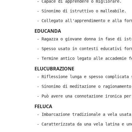
 - Capace di apprendere o migliorare.
 - Sinonimo di istruttivo o malleabile.
 - Collegato all'apprendimento e alla for
EDUCANDA
 - Ragazza o giovane donna in fase di ist
 - Spesso usato in contesti educativi for
 - Termine antico legato alle accademie f
ELUCUBRAZIONE
 - Riflessione lunga e spesso complicata 
 - Sinonimo di meditazione o ragionamento
 - Può avere una connotazione ironica per
FELUCA
 - Imbarcazione tradizionale a vela usata
 - Caratterizzata da una vela latina e un