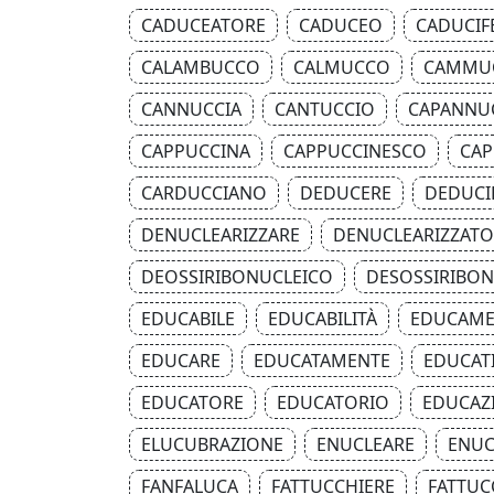
CADUCEATORE
CADUCEO
CADUCIF
CALAMBUCCO
CALMUCCO
CAMMU
CANNUCCIA
CANTUCCIO
CAPANNU
CAPPUCCINA
CAPPUCCINESCO
CAP
CARDUCCIANO
DEDUCERE
DEDUCI
DENUCLEARIZZARE
DENUCLEARIZZATO
DEOSSIRIBONUCLEICO
DESOSSIRIBON
EDUCABILE
EDUCABILITÀ
EDUCAM
EDUCARE
EDUCATAMENTE
EDUCAT
EDUCATORE
EDUCATORIO
EDUCAZ
ELUCUBRAZIONE
ENUCLEARE
ENUC
FANFALUCA
FATTUCCHIERE
FATTUC