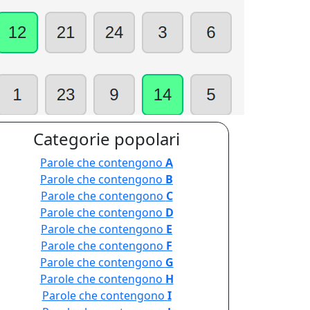
Categorie popolari
Parole che contengono
A
Parole che contengono
B
Parole che contengono
C
Parole che contengono
D
Parole che contengono
E
Parole che contengono
F
Parole che contengono
G
Parole che contengono
H
Parole che contengono
I