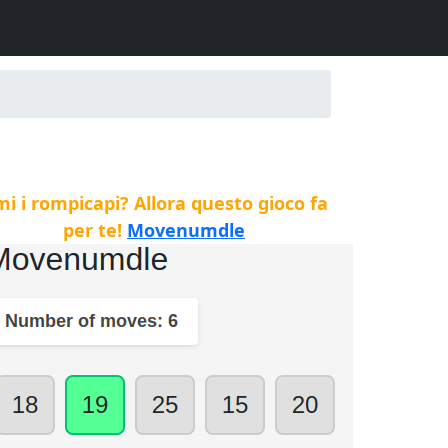
i i rompicapi? Allora questo gioco fa
per te!
Movenumdle