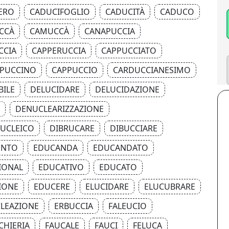
ERO
CADUCIFOGLIO
CADUCITÀ
CADUCO
CCÀ
CAMUCCÀ
CANAPUCCIA
CCIA
CAPPERUCCIA
CAPPUCCIATO
PUCCINO
CAPPUCCIO
CARDUCCIANESIMO
BILE
DELUCIDARE
DELUCIDAZIONE
DENUCLEARIZZAZIONE
UCLEICO
DIBRUCARE
DIBUCCIARE
ENTO
EDUCANDA
EDUCANDATO
IONAL
EDUCATIVO
EDUCATO
IONE
EDUCERE
ELUCIDARE
ELUCUBRARE
LEAZIONE
ERBUCCIA
FALEUCIO
CHIERIA
FAUCALE
FAUCI
FELUCA