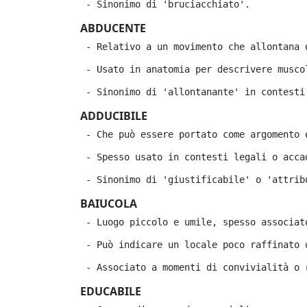
 - Sinonimo di 'bruciacchiato'.
ABDUCENTE
 - Relativo a un movimento che allontana 
 - Usato in anatomia per descrivere musco
 - Sinonimo di 'allontanante' in contesti
ADDUCIBILE
 - Che può essere portato come argomento 
 - Spesso usato in contesti legali o acca
 - Sinonimo di 'giustificabile' o 'attrib
BAIUCOLA
 - Luogo piccolo e umile, spesso associat
 - Può indicare un locale poco raffinato 
 - Associato a momenti di convivialità o 
EDUCABILE